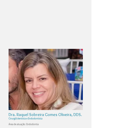
Dra. Raquel Sobreira Gomes Oliveira, DDS.
Cirurgiã dentista e
Endodontista
Área de atuação: Endodontia